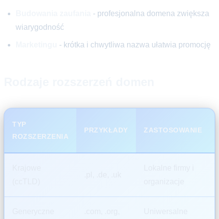
Budowania zaufania
- profesjonalna domena zwiększa
wiarygodność
Marketingu
- krótka i chwytliwa nazwa ułatwia promocję
Rodzaje rozszerzeń domen
TYP
PRZYKŁADY
ZASTOSOWANIE
ROZSZERZENIA
Krajowe
Lokalne firmy i
.pl, .de, .uk
(ccTLD)
organizacje
Generyczne
.com, .org,
Uniwersalne