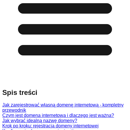
Spis treści
Jak zarejestrować własną domenę internetową - kompletny
przewodnik
Czym jest domena internetowa i dlaczego jest ważna?
Jak wybrać idealną nazwę domeny?
Krok po kroku: rejestracja domeny internetowej