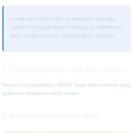
Unikaj nazw, które trudno się wymawia, zawierają
myślniki lub są zbyt długie. Pamiętaj, że użytkownicy
będą musieli wpisywać Twoją domenę z pamięci.
2. Zaniedbanie ochrony prywatności
Bez ochrony prywatności WHOIS Twoje dane osobowe będą
publicznie dostępne w bazie domen.
3. Brak odnowienia domeny