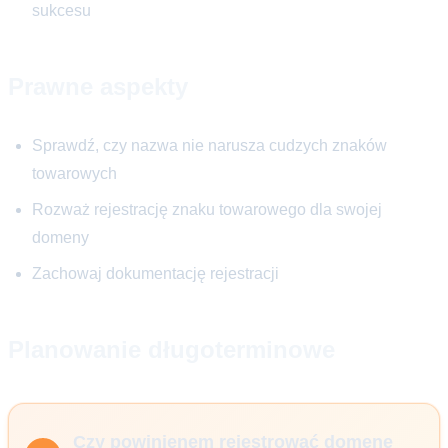
sukcesu
Prawne aspekty
Sprawdź, czy nazwa nie narusza cudzych znaków
towarowych
Rozważ rejestrację znaku towarowego dla swojej
domeny
Zachowaj dokumentację rejestracji
Planowanie długoterminowe
Czy powinienem rejestrować domenę