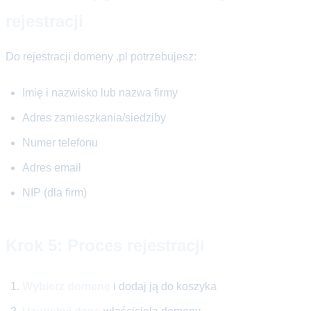
rejestracji
Do rejestracji domeny .pl potrzebujesz:
Imię i nazwisko lub nazwa firmy
Adres zamieszkania/siedziby
Numer telefonu
Adres email
NIP (dla firm)
Krok 5: Proces rejestracji
Wybierz domenę
i dodaj ją do koszyka