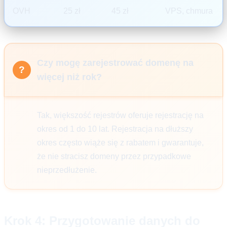
OVH
25 zł
45 zł
VPS, chmura
Czy mogę zarejestrować domenę na
więcej niż rok?
Tak, większość rejestrów oferuje rejestrację na
okres od 1 do 10 lat. Rejestracja na dłuższy
okres często wiąże się z rabatem i gwarantuje,
że nie stracisz domeny przez przypadkowe
nieprzedłużenie.
Krok 4: Przygotowanie danych do