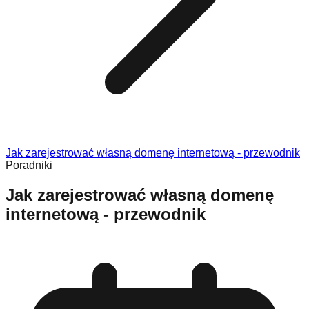
Jak zarejestrować własną domenę internetową - przewodnik
Poradniki
Jak zarejestrować własną domenę
internetową - przewodnik